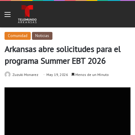
Menu
Comunidad
Noticias
Arkansas abre solicitudes para el
programa Summer EBT 2026
Zuzuki Monarez
May 19, 2026
Menos de un Mínuto