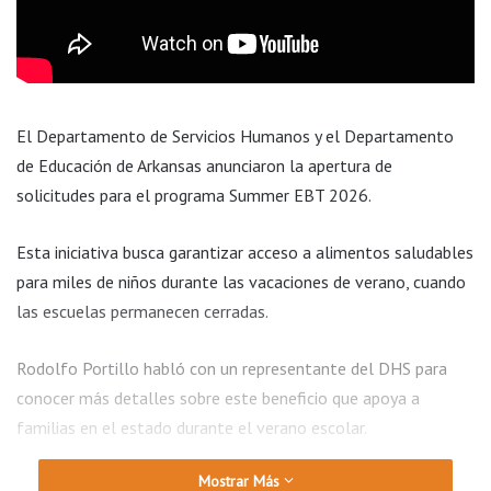
El Departamento de Servicios Humanos y el Departamento
de Educación de Arkansas anunciaron la apertura de
solicitudes para el programa Summer EBT 2026.
Esta iniciativa busca garantizar acceso a alimentos saludables
para miles de niños durante las vacaciones de verano, cuando
las escuelas permanecen cerradas.
Rodolfo Portillo habló con un representante del DHS para
conocer más detalles sobre este beneficio que apoya a
familias en el estado durante el verano escolar.
Mostrar Más