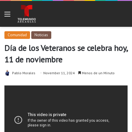
Menu
Comunidad
Noticias
Día de los Veteranos se celebra hoy,
11 de noviembre
Pablo Morales
November 11, 2024
Menos de un Mínuto