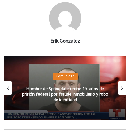
Erik Gonzalez
Comunidad
Hombre de Springdale recibe 15 años de
prisión federal por fraude inmobiliario y robo
de identidad