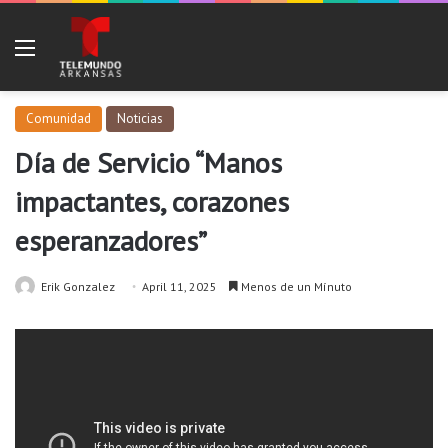
Menu
Comunidad
Noticias
Día de Servicio “Manos
impactantes, corazones
esperanzadores”
Erik Gonzalez
April 11, 2025
Menos de un Mínuto