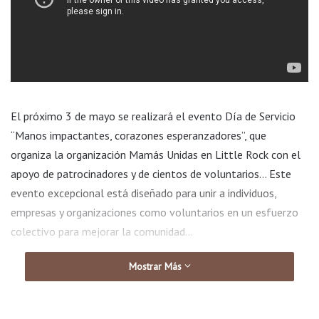
El próximo 3 de mayo se realizará el evento Día de Servicio
“Manos impactantes, corazones esperanzadores”, que
organiza la organización Mamás Unidas en Little Rock con el
apoyo de patrocinadores y de cientos de voluntarios… Este
evento excepcional está diseñado para unir a individuos,
empresas y organizaciones como voluntarios en un esfuerzo
colectivo para mejorar la comunidad…
Mostrar Más