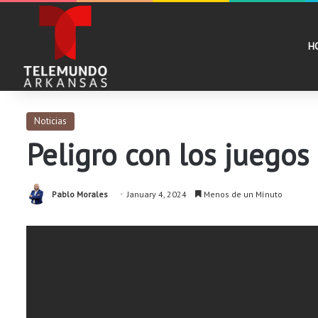
H
Noticias
Peligro con los juegos
Pablo Morales
January 4, 2024
Menos de un Mínuto