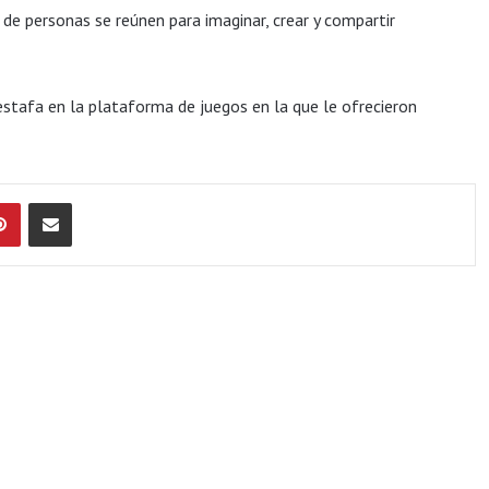
e personas se reúnen para imaginar, crear y compartir
stafa en la plataforma de juegos en la que le ofrecieron
Pinterest
Compartir por Email