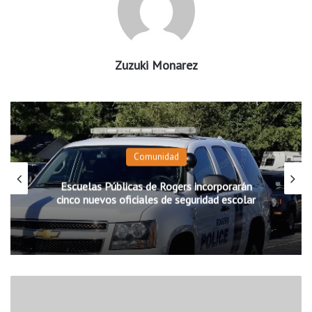
Zuzuki Monarez
Comunidad
Escuelas Públicas de Rogers incorporarán
cinco nuevos oficiales de seguridad escolar
A
e