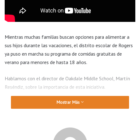
Mientras muchas familias buscan opciones para alimentar a
sus hijos durante las vacaciones, el distrito escolar de Rogers
ya puso en marcha su programa de comidas gratuitas de
verano para menores de hasta 18 años.
Hablamos con el director de Oakdale Middle School, Martín
Reséndiz, sobre la importancia de esta iniciativa.
Mostrar Más