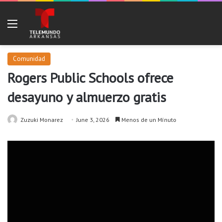
Menu
Comunidad
Rogers Public Schools ofrece
desayuno y almuerzo gratis
Zuzuki Monarez
June 3, 2026
Menos de un Mínuto