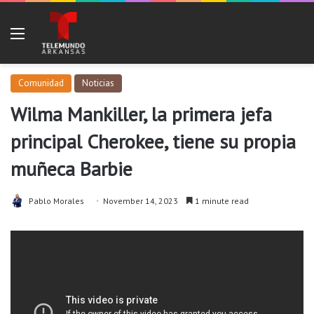
Menu
Comunidad
Noticias
Wilma Mankiller, la primera jefa
principal Cherokee, tiene su propia
muñeca Barbie
Pablo Morales
November 14, 2023
1 minute read