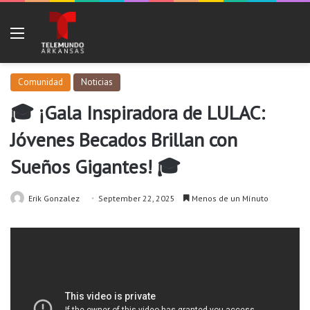
Menu
Comunidad
Noticias
🎓 ¡Gala Inspiradora de LULAC:
Jóvenes Becados Brillan con
Sueños Gigantes! 🎓
Erik Gonzalez
September 22, 2025
Menos de un Mínuto