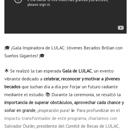
🎓 ¡Gala Inspiradora de LULAC: Jóvenes Becados Brillan con
Sueños Gigantes! 🎓
🌟 Se realizó la tan esperada
Gala de LULAC
, un evento
vibrante dedicado a
celebrar, reconocer y motivar a jóvenes
becados
que luchan día a día por forjar un futuro radiante
mediante el estudio. 📚 Durante la ceremonia, se resaltó la
importancia de superar obstáculos, aprovechar cada chance y
soñar en grande
, ¡inspiración pura! 💫 Para profundizar en el
impacto transformador de este programa, charlamos con
Salvador Durán, presidente del Comité de Becas de LULAC
,