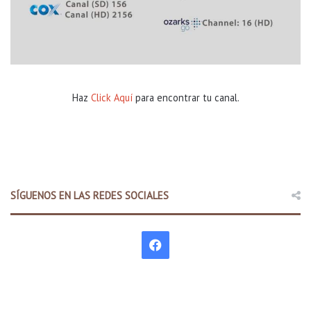
Haz
Click Aquí
para encontrar tu canal.
SÍGUENOS EN LAS REDES SOCIALES
F
a
c