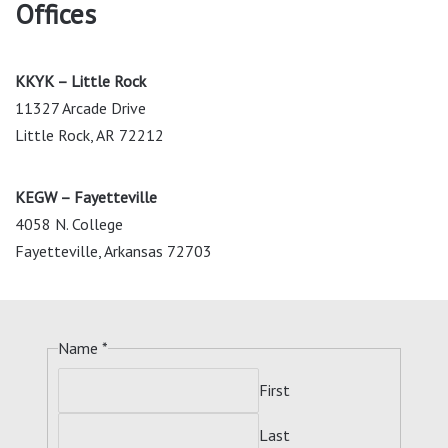
Offices
KKYK – Little Rock
11327 Arcade Drive
Little Rock, AR 72212
KEGW – Fayetteville
4058 N. College
Fayetteville, Arkansas 72703
Name
*
First
Last