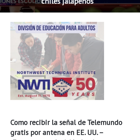
chiles jalapeños
Como recibir la señal de Telemundo
gratis por antena en EE. UU. –