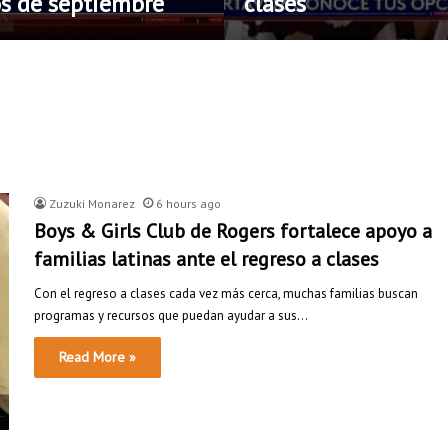
os de septiembre
clases
Zuzuki Monarez
6 hours ago
Boys & Girls Club de Rogers fortalece apoyo a
familias latinas ante el regreso a clases
Con el regreso a clases cada vez más cerca, muchas familias buscan
programas y recursos que puedan ayudar a sus…
Read More »