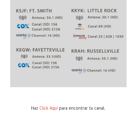
Haz
Click Aquí
para encontrar tu canal.