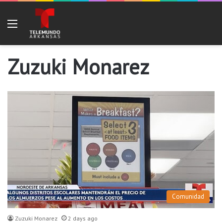
Menu
Zuzuki Monarez
Comunidad
Zuzuki Monarez
2 days ago