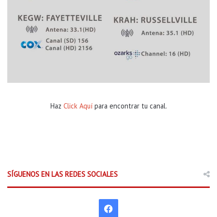
Haz
Click Aquí
para encontrar tu canal.
SÍGUENOS EN LAS REDES SOCIALES
F