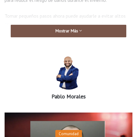
para reducir el riesgo de daños durante el invierno.
Tomar pequeños pasos ahora puede ayudarle a evitar altos
costos de reparación y dolores de cabeza en el futuro.
Mostrar Más
Pablo Morales
Comunidad