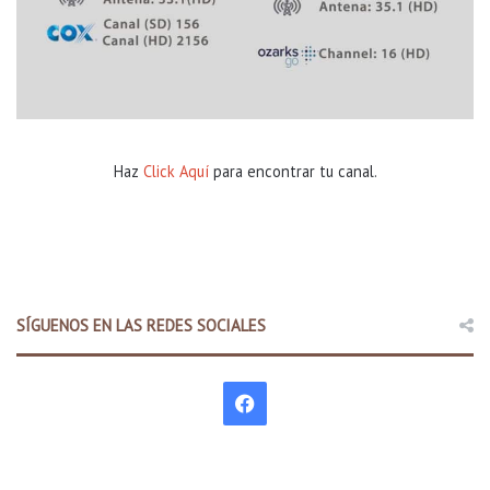
Haz
Click Aquí
para encontrar tu canal.
SÍGUENOS EN LAS REDES SOCIALES
F
a