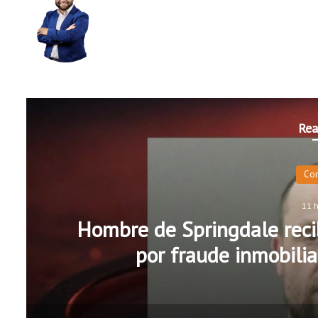
Rea
Co
11 
Hombre de Springdale recib
por fraude inmobilia