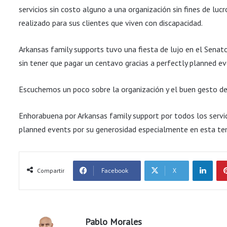
servicios sin costo alguno a una organización sin fines de lu
realizado para sus clientes que viven con discapacidad.
Arkansas family supports tuvo una fiesta de lujo en el Senato
sin tener que pagar un centavo gracias a perfectly planned ev
Escuchemos un poco sobre la organización y el buen gesto d
Enhorabuena por Arkansas family support por todos los servi
planned events por su generosidad especialmente en esta t
LinkedIn
Facebook
X
Compartir
Pablo Morales