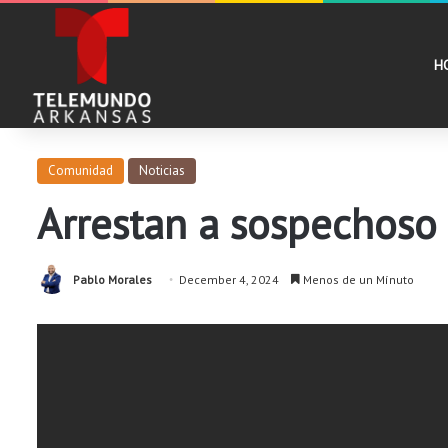
H
Comunidad
Noticias
Arrestan a sospechoso
Pablo Morales
December 4, 2024
Menos de un Mínuto