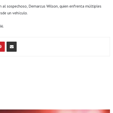
aron al sospechoso, Demarcus Wilson, quien enfrenta múltiples
esde un vehículo.
ki.
Pinterest
Compartir por Email