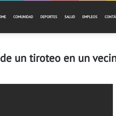
OME
COMUNIDAD
DEPORTES
SALUD
EMPLEOS
CONTÁ
 de un tiroteo en un vec