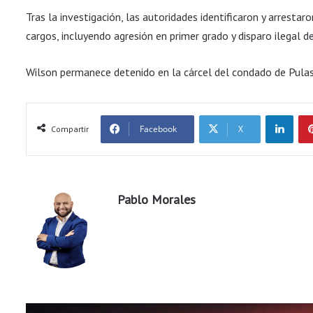
Tras la investigación, las autoridades identificaron y arrest
cargos, incluyendo agresión en primer grado y disparo ilegal d
Wilson permanece detenido en la cárcel del condado de Pulas
LinkedIn
Facebook
X
Compartir
Pablo Morales