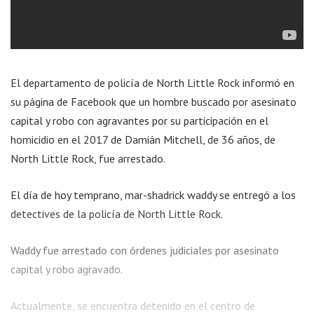
El departamento de policía de North Little Rock informó en
su página de Facebook que un hombre buscado por asesinato
capital y robo con agravantes por su participación en el
homicidio en el 2017 de Damián Mitchell, de 36 años, de
North Little Rock, fue arrestado.
El día de hoy temprano, mar-shadrick waddy se entregó a los
detectives de la policía de North Little Rock.
Waddy fue arrestado con órdenes judiciales por asesinato
capital y robo agravado.
Actualmente, se encuentra detenido en el centro de