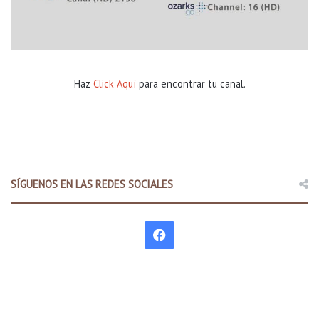
Haz
Click Aquí
para encontrar tu canal.
SÍGUENOS EN LAS REDES SOCIALES
F
a
c