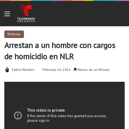
Menu
Noticias
Arrestan a un hombre con cargos
de homicidio en NLR
Pablo Morales
February 14, 2024
Menos de un Mínuto