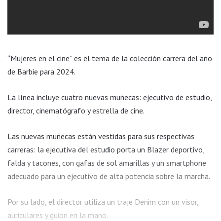
“Mujeres en el cine” es el tema de la colección carrera del año
de Barbie para 2024.
La línea incluye cuatro nuevas muñecas: ejecutivo de estudio,
director, cinematógrafo y estrella de cine.
Las nuevas muñecas están vestidas para sus respectivas
carreras: la ejecutiva del estudio porta un Blazer deportivo,
falda y tacones, con gafas de sol amarillas y un smartphone
adecuado para un ejecutivo de alta potencia sobre la marcha.
Por su lado, el director utiliza un traje Denim con un visor,
auriculares y guion en la mano.