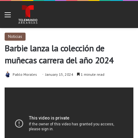
Menu
Noticias
Barbie lanza la colección de
muñecas carrera del año 2024
Pablo Morales
January 15, 2024
1 minute read