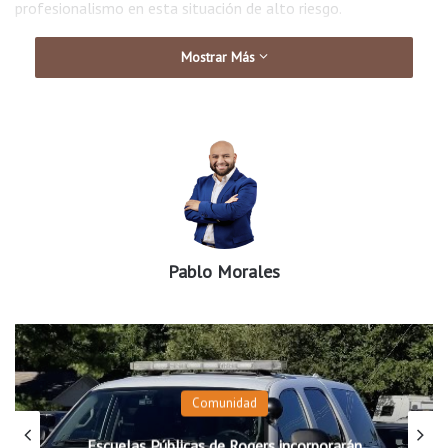
profesionalismo en esta situación de alto riesgo.
Mostrar Más
Pablo Morales
Comunidad
Escuelas Públicas de Rogers incorporarán