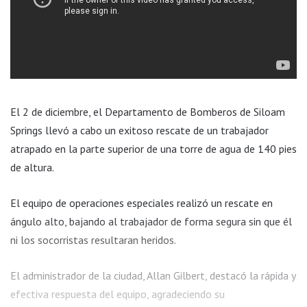
El 2 de diciembre, el Departamento de Bomberos de Siloam
Springs llevó a cabo un exitoso rescate de un trabajador
atrapado en la parte superior de una torre de agua de 140 pies
de altura.
El equipo de operaciones especiales realizó un rescate en
ángulo alto, bajando al trabajador de forma segura sin que él
ni los socorristas resultaran heridos.
El administrador de la ciudad, Allan Gilbert, destacó la rápida y
efectiva respuesta del equipo, agradeciendo su