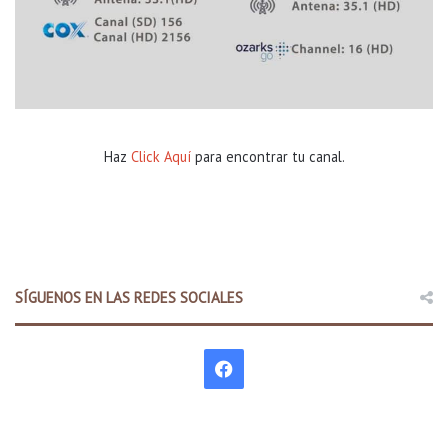
Haz
Click Aquí
para encontrar tu canal.
SÍGUENOS EN LAS REDES SOCIALES
F
a