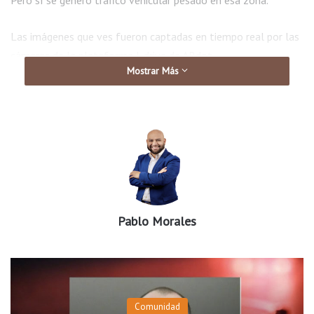
Pero sí se generó tráfico vehicular pesado en esa zona.
Las imágenes que ves fueron captadas en tiempo real por las
cámaras de la plataforma I-drive de ARdot.
Mostrar Más
Pablo Morales
Comunidad