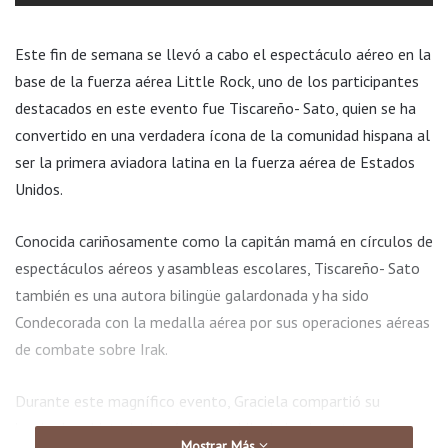
Este fin de semana se llevó a cabo el espectáculo aéreo en la
base de la fuerza aérea Little Rock, uno de los participantes
destacados en este evento fue Tiscareño- Sato, quien se ha
convertido en una verdadera ícona de la comunidad hispana al
ser la primera aviadora latina en la fuerza aérea de Estados
Unidos.
Conocida cariñosamente como la capitán mamá en círculos de
espectáculos aéreos y asambleas escolares, Tiscareño- Sato
también es una autora bilingüe galardonada y ha sido
Condecorada con la medalla aérea por sus operaciones aéreas
de combate sobre Irak.
Durante este magnífico evento, Graciela compartió su
inspiradora historia de cómo, una hija de inmigrantes
Mostrar Más