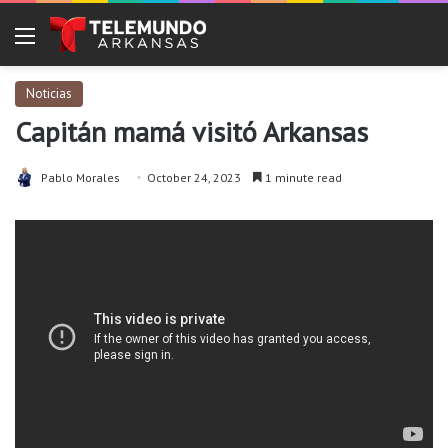
Menu
Noticias
Capitán mamá visitó Arkansas
Pablo Morales
October 24, 2023
1 minute read