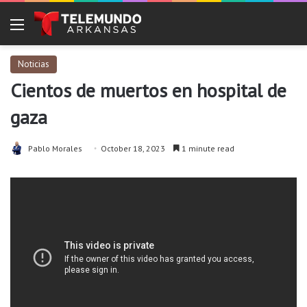
Menu
Noticias
Cientos de muertos en hospital de
gaza
Pablo Morales
October 18, 2023
1 minute read