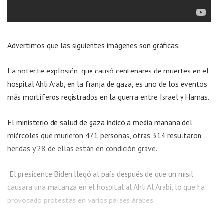
Advertimos que las siguientes imágenes son gráficas.
La potente explosión, que causó centenares de muertes en el
hospital Ahli Arab, en la franja de gaza, es uno de los eventos
más mortíferos registrados en la guerra entre Israel y Hamas.
El ministerio de salud de gaza indicó a media mañana del
miércoles que murieron 471 personas, otras 314 resultaron
heridas y 28 de ellas están en condición grave.
El presidente Biden llegó al país después de que un misil
causara una matanza en el hospital al Ahli Al Arabi, lo que ha
provocado protestas en varios países árabes.