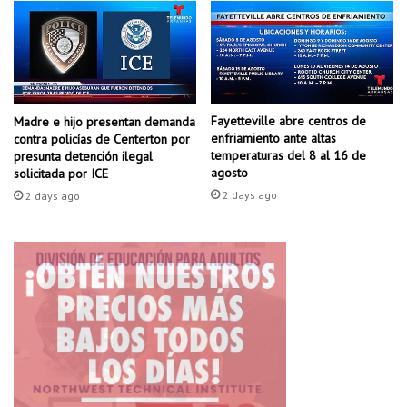
p
a
a
n
r
s
a
a
l
s
o
C
c
Fayetteville abre centros de
Madre e hijo presentan demanda
i
enfriamiento ante altas
contra policías de Centerton por
a
t
temperaturas del 8 al 16 de
presunta detención ilegal
l
y
agosto
solicitada por ICE
i
2 days ago
z
2 days ago
a
r
a
l
a
s
s
o
s
p
e