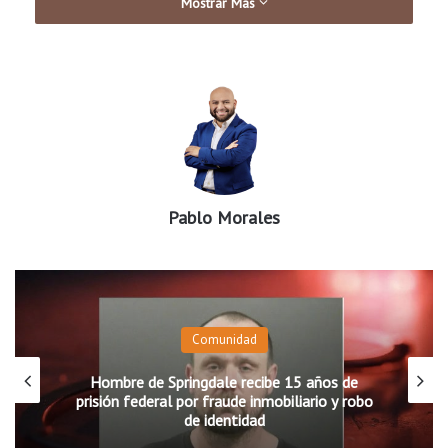
Mostrar Más
Pablo Morales
Comunidad
Hombre de Springdale recibe 15 años de
prisión federal por fraude inmobiliario y robo
de identidad