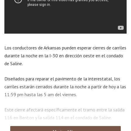
Los conductores de Arkansas pueden esperar cierres de carriles
durante la noche en la I-30 en dirección oeste en el condado
de Saline.
Diseñados para reparar el pavimento de la interestatal, los
carriles estarán cerrados durante la noche a partir de hoy a las
11:59 pm hasta las 5 am del viernes.
Este cierre afectará específicamente el tramo entre la salida
116 en Benton y la salida 114 en el condado de Saline.