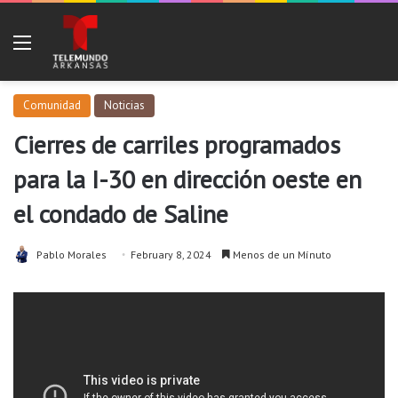
Menu
Comunidad
Noticias
Cierres de carriles programados
para la I-30 en dirección oeste en
el condado de Saline
Pablo Morales
February 8, 2024
Menos de un Mínuto