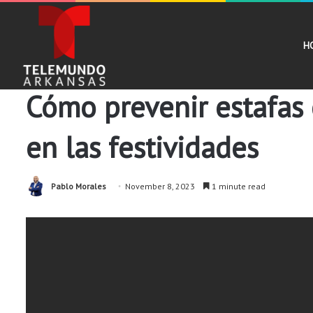
H
Noticias
Cómo prevenir estafas 
en las festividades
Pablo Morales
November 8, 2023
1 minute read