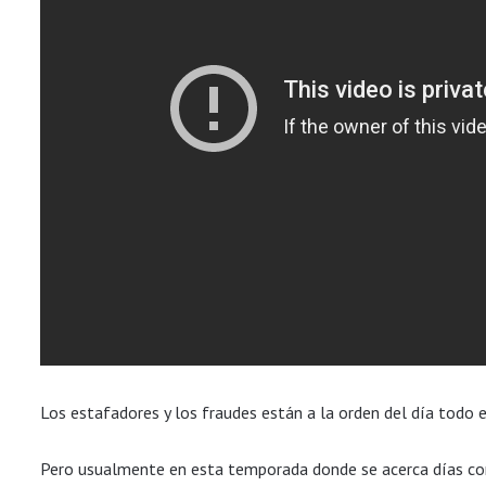
Los estafadores y los fraudes están a la orden del día todo e
Pero usualmente en esta temporada donde se acerca días como