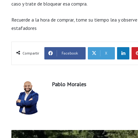
caso y trate de bloquear esa compra.
Recuerde a la hora de comprar, tome su tiempo lea y observe 
estafadores
LinkedIn
Facebook
X
Compartir
Pablo Morales