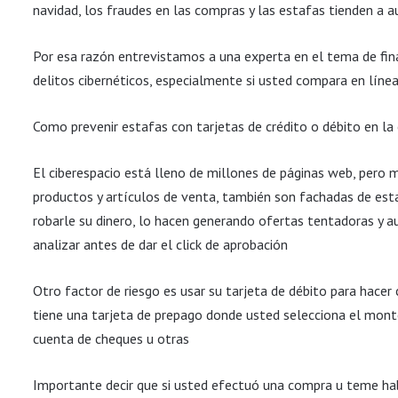
navidad, los fraudes en las compras y las estafas tienden a 
Por esa razón entrevistamos a una experta en el tema de fina
delitos cibernéticos, especialmente si usted compara en líne
Como prevenir estafas con tarjetas de crédito o débito en la
El ciberespacio está lleno de millones de páginas web, pero
productos y artículos de venta, también son fachadas de est
robarle su dinero, lo hacen generando ofertas tentadoras y au
analizar antes de dar el click de aprobación
Otro factor de riesgo es usar su tarjeta de débito para hacer 
tiene una tarjeta de prepago donde usted selecciona el monto 
cuenta de cheques u otras
Importante decir que si usted efectuó una compra u teme habe