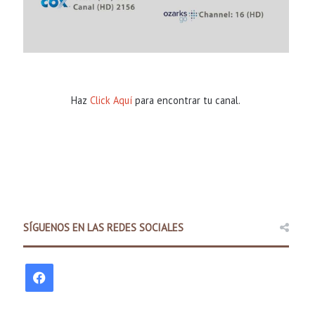
Haz
Click Aquí
para encontrar tu canal.
SÍGUENOS EN LAS REDES SOCIALES
F
a