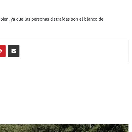
bien, ya que las personas distraídas son el blanco de
Pinterest
Compartir por Email