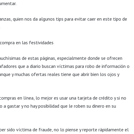
aumentar.
nzas, quien nos da algunos tips para evitar caer en este tipo de
a
 compra en las festividades
 muchísimas de estas páginas, especialmente donde se ofrecen
afadores que a diario buscan víctimas para robo de información o
nque y muchas ofertas reales tiene que abrir bien los ojos y
compras en línea, lo mejor es usar una tarjeta de crédito y si no
a gastar y no hay posibilidad que le roben su dinero en su
r sido víctima de fraude, no lo piense y reporte rápidamente el