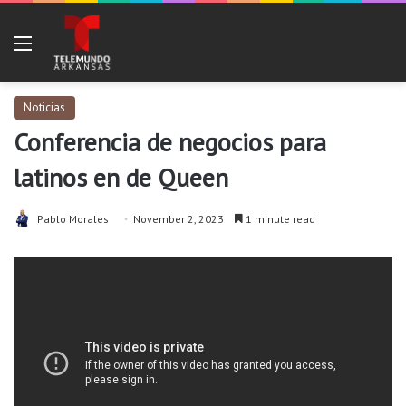
Menu
Noticias
Conferencia de negocios para
latinos en de Queen
Pablo Morales
November 2, 2023
1 minute read