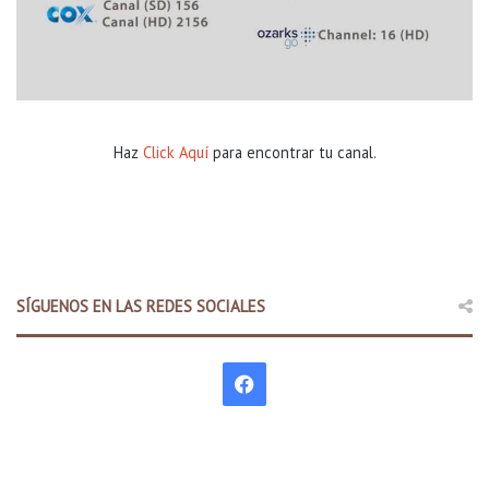
Haz
Click Aquí
para encontrar tu canal.
SÍGUENOS EN LAS REDES SOCIALES
F
a
c