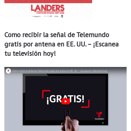
d
o
Como recibir la señal de Telemundo
gratis por antena en EE. UU. – ¡Escanea
tu televisión hoy!