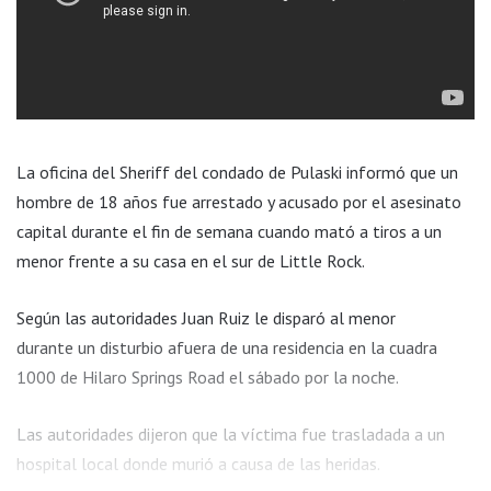
La oficina del Sheriff del condado de Pulaski informó que un
hombre de 18 años fue arrestado y acusado por el asesinato
capital durante el fin de semana cuando mató a tiros a un
menor frente a su casa en el sur de Little Rock.
Según las autoridades Juan Ruiz le disparó al menor
durante un disturbio afuera de una residencia en la cuadra
1000 de Hilaro Springs Road el sábado por la noche.
Las autoridades dijeron que la víctima fue trasladada a un
hospital local donde murió a causa de las heridas.