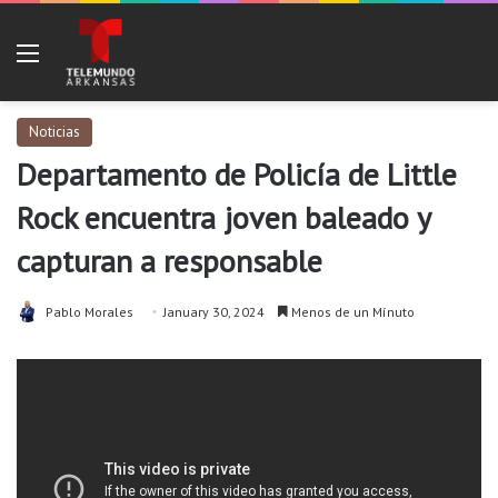
Menu
Noticias
Departamento de Policía de Little
Rock encuentra joven baleado y
capturan a responsable
Pablo Morales
January 30, 2024
Menos de un Mínuto