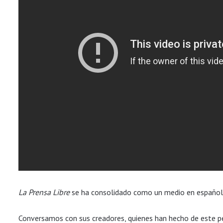
La Prensa Libre
se ha consolidado como un medio en español q
Conversamos con sus creadores, quienes han hecho de este pe