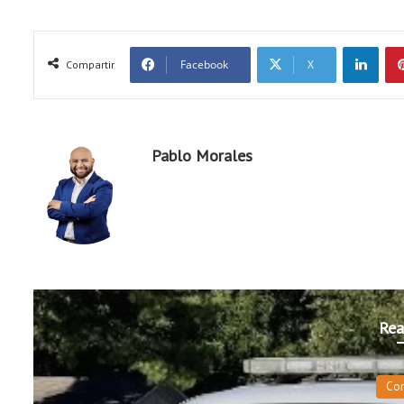
LinkedIn
Facebook
X
Compartir
Pablo Morales
Rea
Co