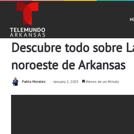
H
Comunidad
Noticias
Descubre todo sobre La
noroeste de Arkansas
Pablo Morales
January 2, 2025
Menos de un Mínuto