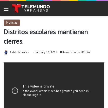
Menu
Noticias
Distritos escolares mantienen
cierres.
Pablo Morales
January 16, 2024
Menos de un Mínuto