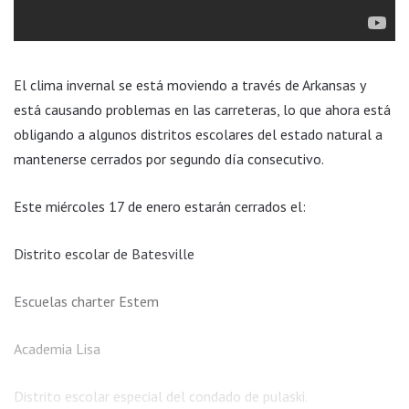
El clima invernal se está moviendo a través de Arkansas y
está causando problemas en las carreteras, lo que ahora está
obligando a algunos distritos escolares del estado natural a
mantenerse cerrados por segundo día consecutivo.
Este miércoles 17 de enero estarán cerrados el:
Distrito escolar de Batesville
Escuelas charter Estem
Academia Lisa
Distrito escolar especial del condado de pulaski.