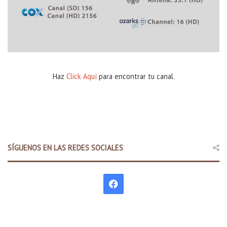
Haz
Click Aquí
para encontrar tu canal.
SÍGUENOS EN LAS REDES SOCIALES
F
a
c