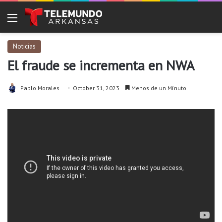
Menu
Noticias
El fraude se incrementa en NWA
Pablo Morales
October 31, 2023
Menos de un Mínuto