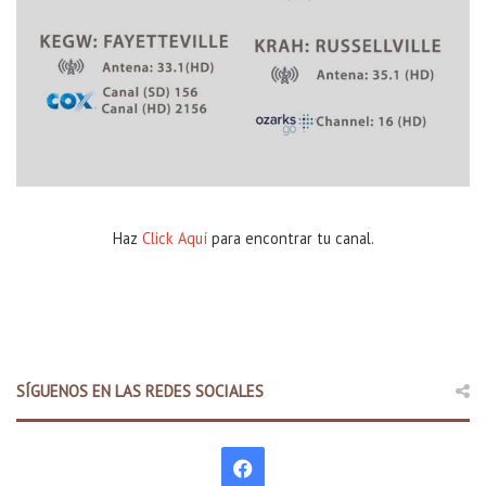
Haz
Click Aquí
para encontrar tu canal.
SÍGUENOS EN LAS REDES SOCIALES
F