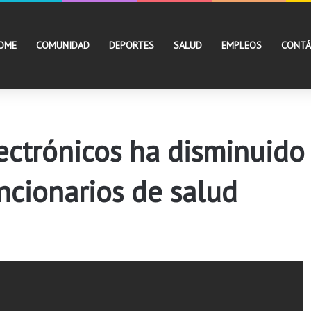
OME
COMUNIDAD
DEPORTES
SALUD
EMPLEOS
CONTÁ
lectrónicos ha disminuido
ncionarios de salud