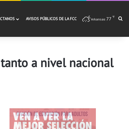
℉
77
Bu
CTANOS
AVISOS PÚBLICOS DE LA FCC
Arkansas
 tanto a nivel nacional