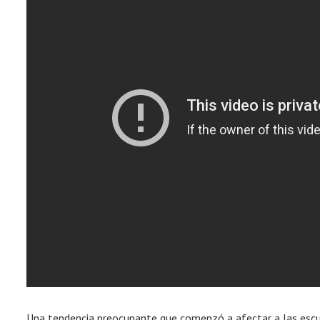
Una tendencia preocupante que comenzó a afectar a las escu