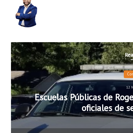
Rea
Co
12 
Escuelas Públicas de Roge
oficiales de 