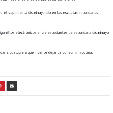
, el vapeo está disminuyendo en las escuelas secundarias,
garrillos electrónicos entre estudiantes de secundaria disminuyó
dar a cualquiera que intente dejar de consumir nicotina.
Pinterest
Compartir por Email