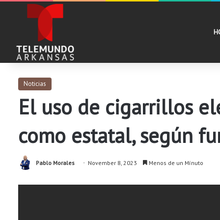
H
Noticias
El uso de cigarrillos e
como estatal, según fu
Pablo Morales
November 8, 2023
Menos de un Mínuto