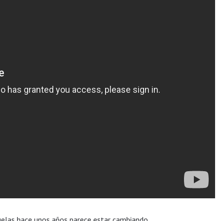
elas hace unos años parece estar cambiando.