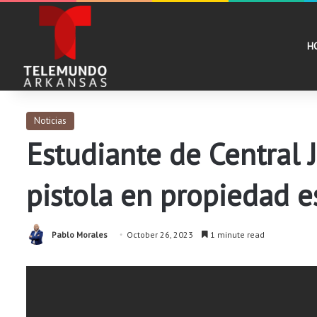
H
Noticias
Estudiante de Central 
pistola en propiedad e
Pablo Morales
October 26, 2023
1 minute read