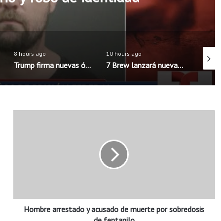
8 hours ago
10 hours ago
8 hours
Trump firma nuevas órdenes para limitar la ciudadanía por nacimiento en Estados Unidos
7 Brew lanzará nueva aplicación móvil con pedidos anticipados y programa de recompensas mejorado
H
o
m
b
r
e
a
r
r
Hombre arrestado y acusado de muerte por sobredosis
e
s
de fentanilo