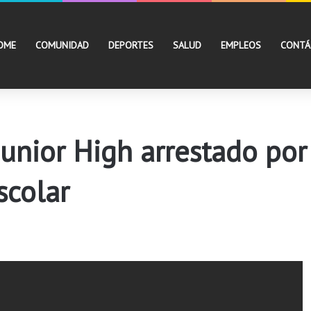
OME
COMUNIDAD
DEPORTES
SALUD
EMPLEOS
CONTÁ
Junior High arrestado po
scolar