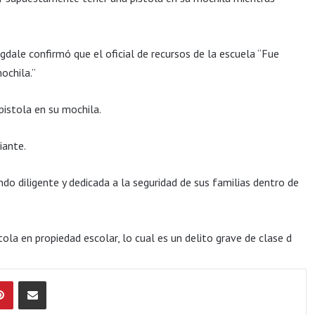
gdale confirmó que el oficial de recursos de la escuela “Fue
ochila.”
pistola en su mochila.
iante.
ndo diligente y dedicada a la seguridad de sus familias dentro de
ola en propiedad escolar, lo cual es un delito grave de clase d
Pinterest
Compartir por Email