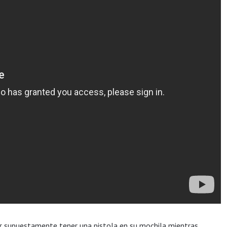
or supuestamente tener una pistola en su mochila mientras