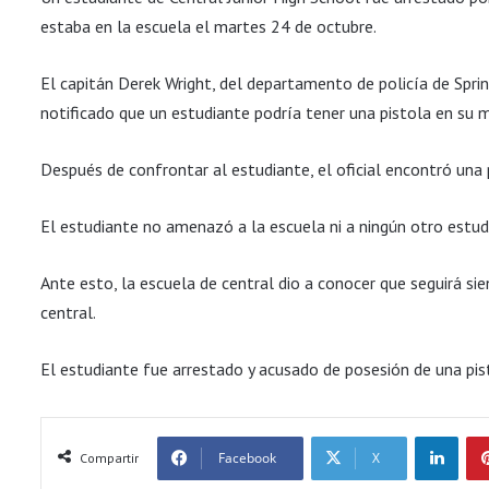
estaba en la escuela el martes 24 de octubre.
El capitán Derek Wright, del departamento de policía de Sprin
notificado que un estudiante podría tener una pistola en su m
Después de confrontar al estudiante, el oficial encontró una 
El estudiante no amenazó a la escuela ni a ningún otro estud
Ante esto, la escuela de central dio a conocer que seguirá sie
central.
El estudiante fue arrestado y acusado de posesión de una pist
LinkedIn
Facebook
X
Compartir