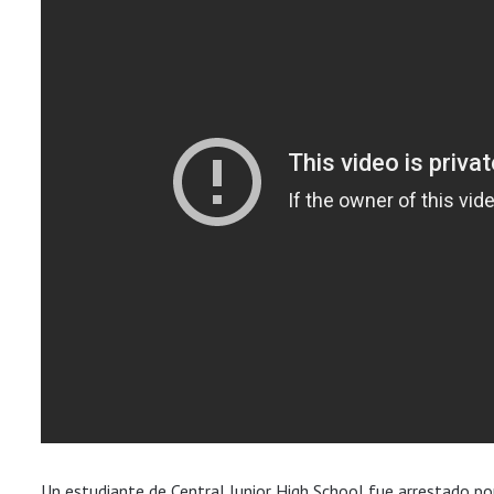
Un estudiante de Central Junior High School fue arrestado p