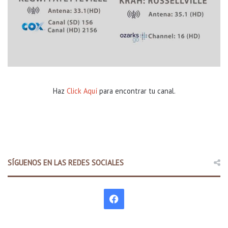
Haz
Click Aquí
para encontrar tu canal.
SÍGUENOS EN LAS REDES SOCIALES
F
a