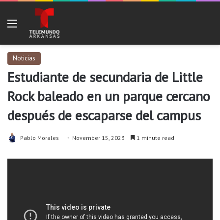
Menu
Noticias
Estudiante de secundaria de Little
Rock baleado en un parque cercano
después de escaparse del campus
Pablo Morales
November 15, 2023
1 minute read