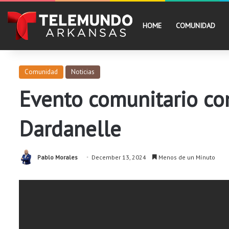
HOME
COMUNIDAD
Comunidad
Noticias
Evento comunitario con
Dardanelle
Pablo Morales
December 13, 2024
Menos de un Mínuto