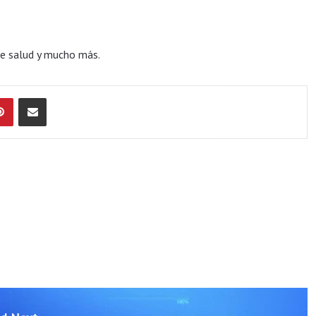
 de salud y mucho más.
Pinterest
Compartir por Email