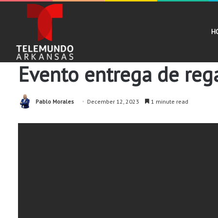
H
Noticias
Evento entrega de rega
Pablo Morales
December 12, 2023
1 minute read