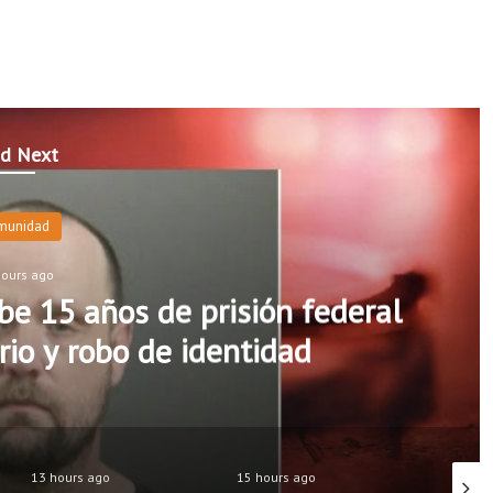
d Next
munidad
hours ago
e 15 años de prisión federal
rio y robo de identidad
13 hours ago
15 hours ago
13 hour