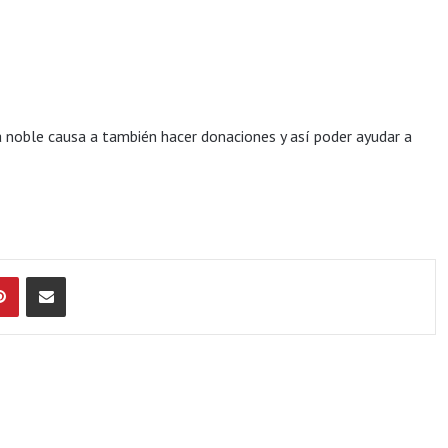
ta noble causa a también hacer donaciones y así poder ayudar a
Pinterest
Compartir por Email