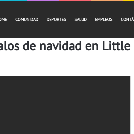
OME
COMUNIDAD
DEPORTES
SALUD
EMPLEOS
CONTÁ
los de navidad en Little