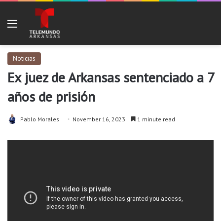
Menu
Noticias
Ex juez de Arkansas sentenciado a 7
años de prisión
Pablo Morales
November 16, 2023
1 minute read