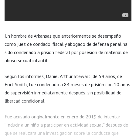
Un hombre de Arkansas que anteriormente se desempeñó
como juez de condado, fiscal y abogado de defensa penal ha
sido condenado a prisión federal por posesión de material de
abuso sexual infantil.
Según los informes, Daniel Arthur Stewart, de 54 años, de
Fort Smith, fue condenado a 84 meses de prisión con 10 años
de supervisión inmediatamente después, sin posibilidad de
libertad condicional.
Fue acusado originalmente en enero de 2019 de intentar
“Inducir a un niño a participar en actividad sexual” después de
que se realizara una investigación sobre la conducta que