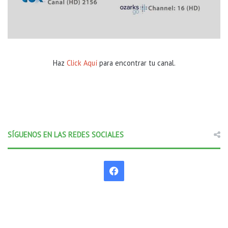
Haz
Click Aquí
para encontrar tu canal.
SÍGUENOS EN LAS REDES SOCIALES
F
a
c