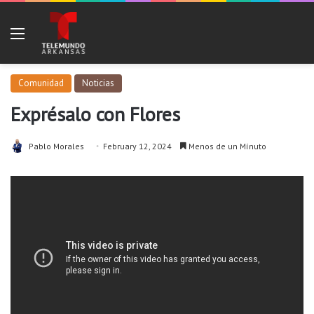
Menu
Comunidad
Noticias
Exprésalo con Flores
Pablo Morales
February 12, 2024
Menos de un Mínuto