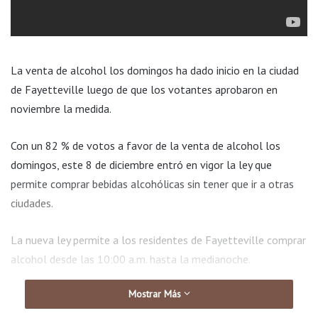
La venta de alcohol los domingos ha dado inicio en la ciudad
de Fayetteville luego de que los votantes aprobaron en
noviembre la medida.
Con un 82 % de votos a favor de la venta de alcohol los
domingos, este 8 de diciembre entró en vigor la ley que
permite comprar bebidas alcohólicas sin tener que ir a otras
ciudades.
La nueva ley permite a los residentes de Fayetteville comprar
alcohol desde las 10:00 a.m. hasta la medianoche.
Mostrar Más