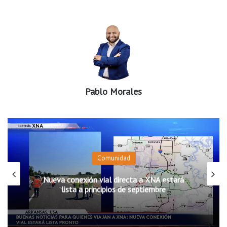
Pablo Morales
Comunidad
a XNA estará
Padres pueden explorar diferentes 
tiembre
escolares antes del regreso a c