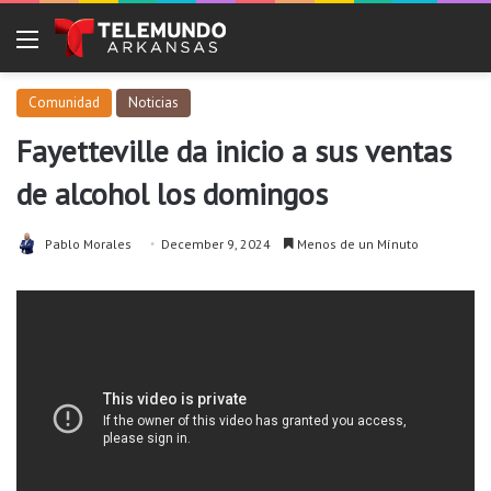
Menu
Comunidad
Noticias
Fayetteville da inicio a sus ventas
de alcohol los domingos
Pablo Morales
December 9, 2024
Menos de un Mínuto