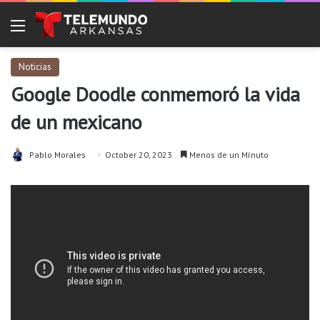
Menu
Noticias
Google Doodle conmemoró la vida
de un mexicano
Pablo Morales
October 20, 2023
Menos de un Mínuto