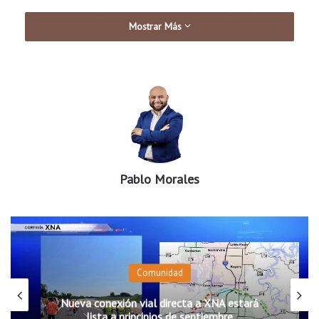
operada por él, como señaló el salón de la fama de la radio
Mostrar Más
de San Antonio.
Buen reconocimiento a este mexicano
Pablo Morales
Comunidad
Nueva conexión vial directa a XNA estará
lista a principios de septiembre