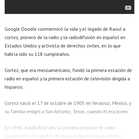
Google Doodle conmemoró la vida y el legado de Raoul a
cortez, pionero de la radio y la radiodifusión en español en
Estados Unidos y activista de derechos civiles, en lo que
habría sido su 118 cumpleaños.
Cortez, que era mesoamericano, fundó la primera estación de
radio en español y la primera estación de televisión dirigida a
hispanos.
Cortez nació el 17 de octubre de 1905 en Veracruz, México, y
su familia emigró a San Antonio, Texas, cuando él era joven.
En 1946, fundó Kcor am, la primera estación de radio
totalmente en español del país, propiedad de un latino y