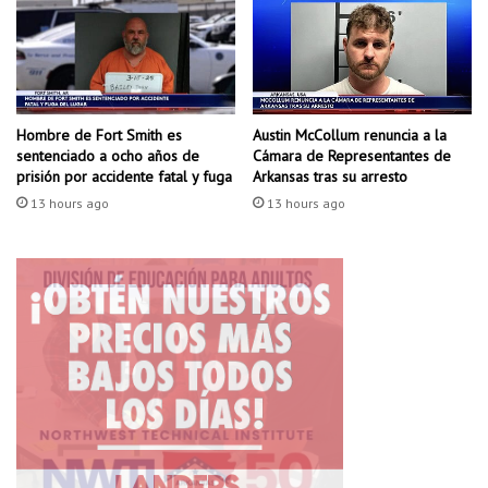
s
a
Hombre de Fort Smith es
Austin McCollum renuncia a la
sentenciado a ocho años de
Cámara de Representantes de
prisión por accidente fatal y fuga
Arkansas tras su arresto
13 hours ago
13 hours ago