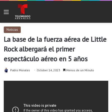
Menu
Noticias
La base de la fuerza aérea de Little
Rock albergará el primer
espectáculo aéreo en 5 años
Pablo Morales
October 14, 2023
Menos de un Mínuto