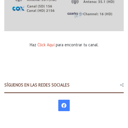
Haz
Click Aquí
para encontrar tu canal.
SÍGUENOS EN LAS REDES SOCIALES
F
a