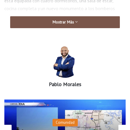
está equipada con cuatro dormitorios, una sala de estar,
cocina completa y un nuevo monumento a los bomberos
caídos.
Mostrar Más
Pablo Morales
Comunidad