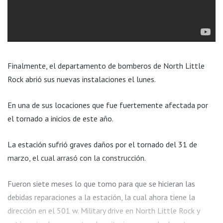
Finalmente, el departamento de bomberos de North Little
Rock abrió sus nuevas instalaciones el lunes.
En una de sus locaciones que fue fuertemente afectada por
el tornado a inicios de este año.
La estación sufrió graves daños por el tornado del 31 de
marzo, el cual arrasó con la construcción.
Fueron siete meses lo que tomo para que se hicieran las
debidas reparaciones a la estación, la cual ahora tiene la
dirección en el 501 w. Military drive en North Little Rock y