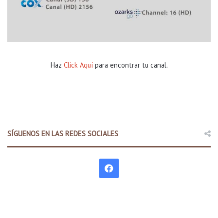
Haz
Click Aquí
para encontrar tu canal.
SÍGUENOS EN LAS REDES SOCIALES
F
a
c