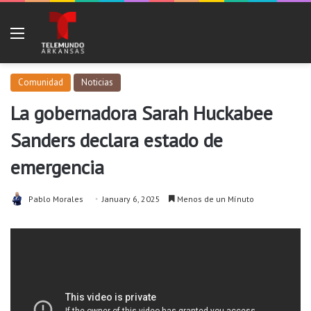
Menu
Comunidad
Noticias
La gobernadora Sarah Huckabee
Sanders declara estado de
emergencia
Pablo Morales
January 6, 2025
Menos de un Mínuto