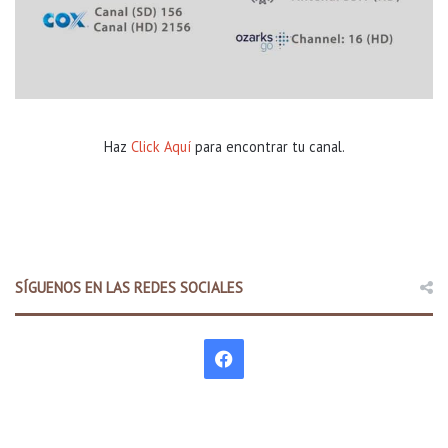
Haz
Click Aquí
para encontrar tu canal.
SÍGUENOS EN LAS REDES SOCIALES
F
a
c