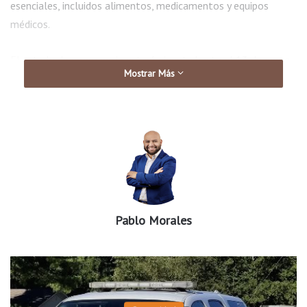
esenciales, incluidos alimentos, medicamentos y equipos
médicos.
El estado de emergencia estará vigente hasta el 13 de enero,
Mostrar Más
a menos que se levante antes.
Para más detalles, visite el sitio web oficial de la
gobernadora.
Pablo Morales