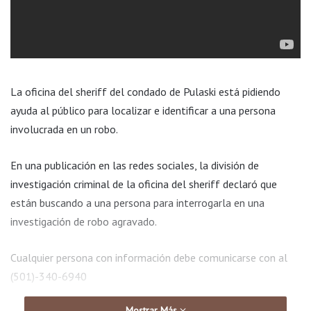
La oficina del sheriff del condado de Pulaski está pidiendo
ayuda al público para localizar e identificar a una persona
involucrada en un robo.
En una publicación en las redes sociales, la división de
investigación criminal de la oficina del sheriff declaró que
están buscando a una persona para interrogarla en una
investigación de robo agravado.
Cualquier persona con información debe comunicarse con al
(501)-340-6940
Mostrar Más