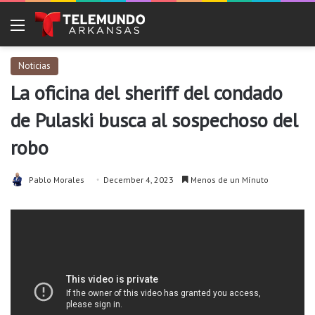
Menu
Noticias
La oficina del sheriff del condado
de Pulaski busca al sospechoso del
robo
Pablo Morales
December 4, 2023
Menos de un Mínuto