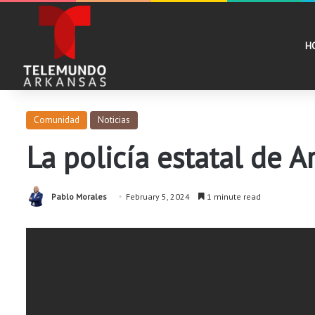
H
Comunidad
Noticias
La policía estatal de A
Pablo Morales
February 5, 2024
1 minute read