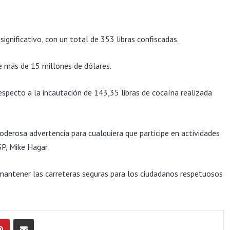
gnificativo, con un total de 353 libras confiscadas.
de más de 15 millones de dólares.
pecto a la incautación de 143,35 libras de cocaína realizada
oderosa advertencia para cualquiera que participe en actividades
SP, Mike Hagar.
mantener las carreteras seguras para los ciudadanos respetuosos
Pinterest
Compartir por Email