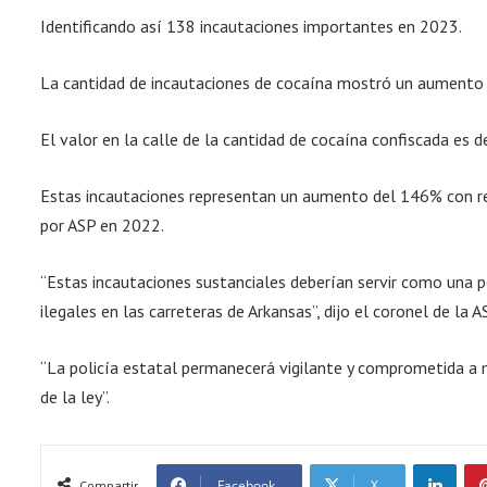
Identificando así 138 incautaciones importantes en 2023.
La cantidad de incautaciones de cocaína mostró un aumento si
El valor en la calle de la cantidad de cocaína confiscada es 
Estas incautaciones representan un aumento del 146% con res
por ASP en 2022.
“Estas incautaciones sustanciales deberían servir como una p
ilegales en las carreteras de Arkansas”, dijo el coronel de la A
“La policía estatal permanecerá vigilante y comprometida a 
de la ley”.
LinkedIn
Facebook
X
Compartir