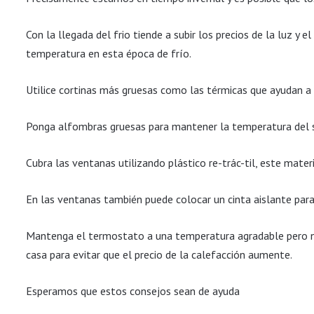
Con la llegada del frio tiende a subir los precios de la luz y
temperatura en esta época de frío.
Utilice cortinas más gruesas como las térmicas que ayudan a ev
Ponga alfombras gruesas para mantener la temperatura del su
Cubra las ventanas utilizando plástico re-trác-til, este mate
En las ventanas también puede colocar un cinta aislante para 
Mantenga el termostato a una temperatura agradable pero no 
casa para evitar que el precio de la calefacción aumente.
Esperamos que estos consejos sean de ayuda