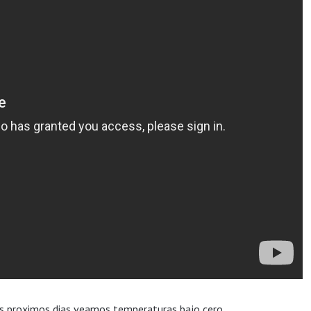
os proximos dias veamos temperaturas bajo cero.