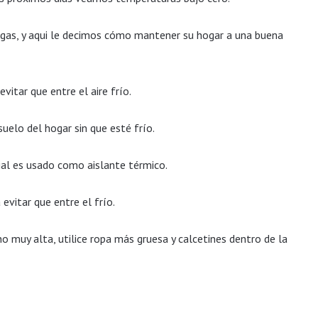
 el gas, y aqui le decimos cómo mantener su hogar a una buena
itar que entre el aire frío.
elo del hogar sin que esté frío.
rial es usado como aislante térmico.
evitar que entre el frío.
muy alta, utilice ropa más gruesa y calcetines dentro de la