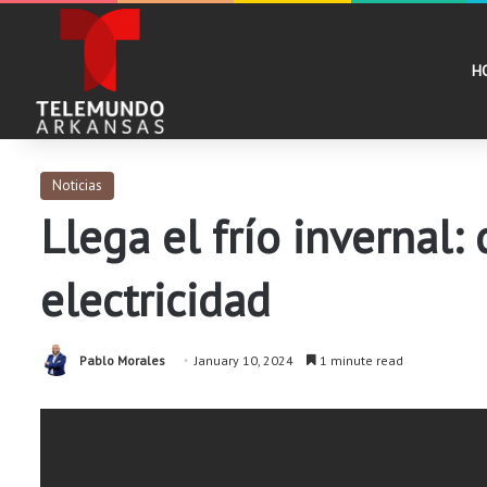
H
Noticias
Llega el frío invernal
electricidad
Pablo Morales
January 10, 2024
1 minute read