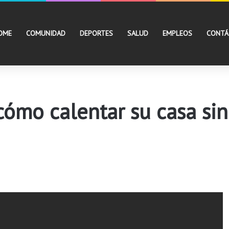
OME
COMUNIDAD
DEPORTES
SALUD
EMPLEOS
CONTÁ
: cómo calentar su casa si