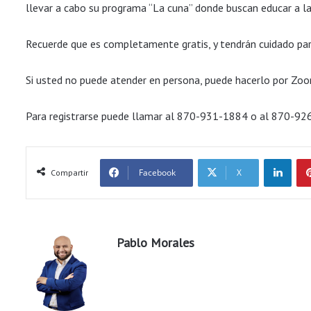
llevar a cabo su programa “La cuna” donde buscan educar a la
Recuerde que es completamente gratis, y tendrán cuidado pa
Si usted no puede atender en persona, puede hacerlo por Zo
Para registrarse puede llamar al 870-931-1884 o al 870-9
LinkedIn
Facebook
X
Compartir
Pablo Morales