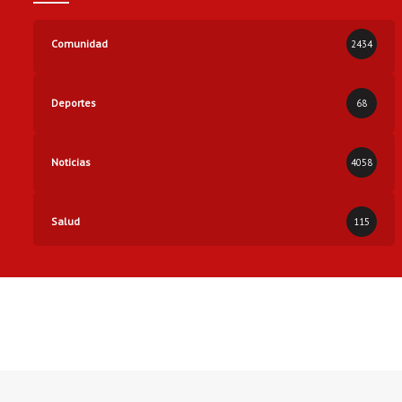
Comunidad
2434
Deportes
68
Noticias
4058
Salud
115