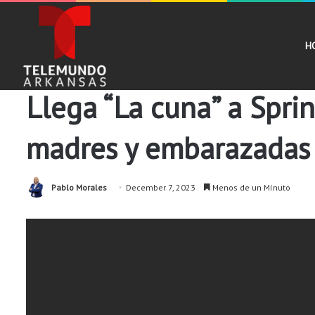
H
Noticias
Llega “La cuna” a Spri
madres y embarazadas
Pablo Morales
December 7, 2023
Menos de un Mínuto