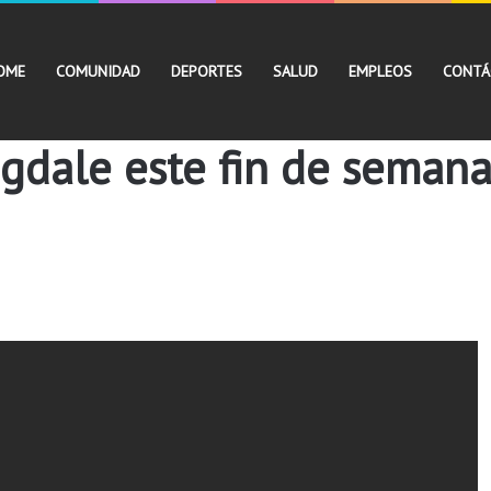
OME
COMUNIDAD
DEPORTES
SALUD
EMPLEOS
CONTÁ
ngdale este fin de seman