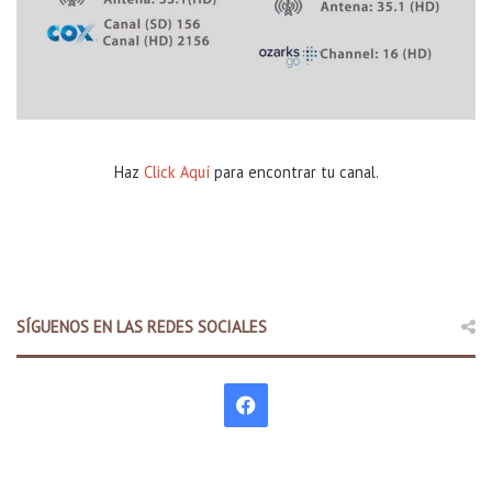
Haz
Click Aquí
para encontrar tu canal.
SÍGUENOS EN LAS REDES SOCIALES
F
a