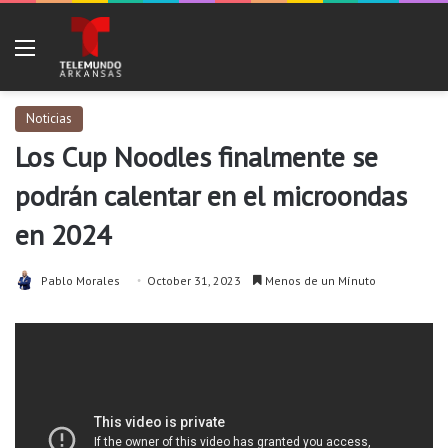
Menu
Noticias
Los Cup Noodles finalmente se
podrán calentar en el microondas
en 2024
Pablo Morales
October 31, 2023
Menos de un Mínuto