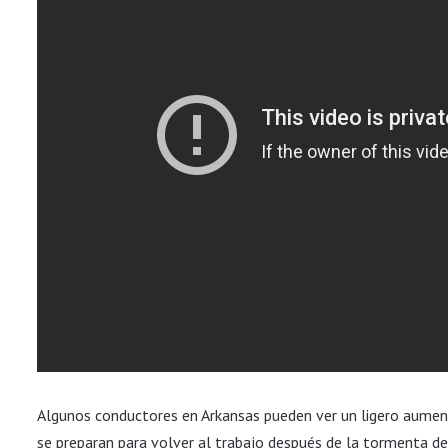
Algunos conductores en Arkansas pueden ver un ligero aumen
se preparan para volver al trabajo después de la tormenta d