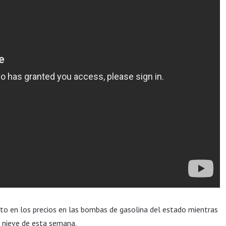
to en los precios en las bombas de gasolina del estado mientras
e nieve de esta semana.