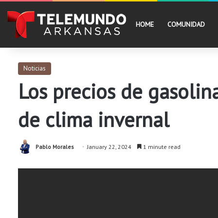
HOME
COMUNIDAD
Noticias
Los precios de gasoli
de clima invernal
Pablo Morales
January 22, 2024
1 minute read