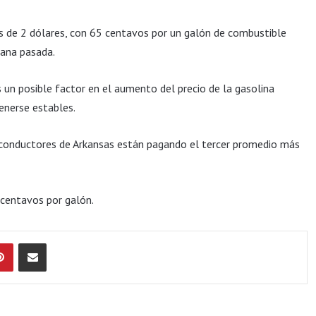
es de 2 dólares, con 65 centavos por un galón de combustible
mana pasada.
es un posible factor en el aumento del precio de la gasolina
enerse estables.
s conductores de Arkansas están pagando el tercer promedio más
 centavos por galón.
Pinterest
Compartir por Email