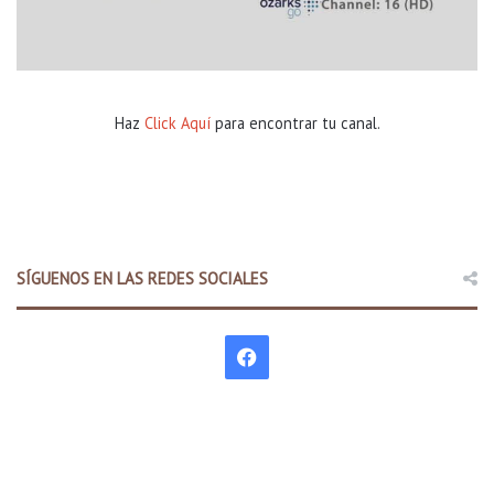
Haz
Click Aquí
para encontrar tu canal.
SÍGUENOS EN LAS REDES SOCIALES
F
a
c
e