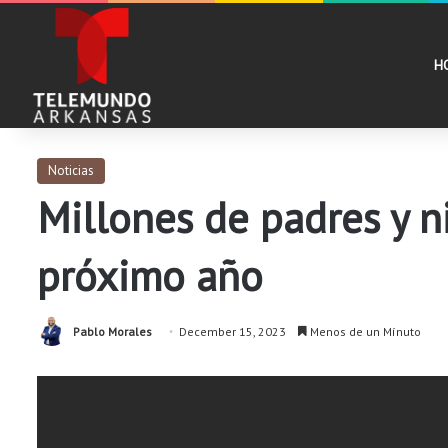
H
Noticias
Millones de padres y n
próximo año
Pablo Morales
December 15, 2023
Menos de un Mínuto