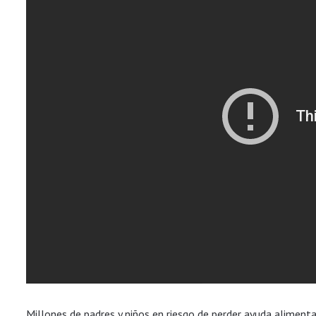
Millones de padres y niños en riesgo de perder ayuda alimenta