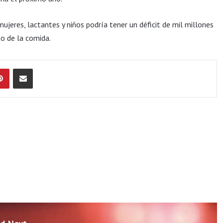
ujeres, lactantes y niños podría tener un déficit de mil millones
o de la comida.
Pinterest
Compartir por Email