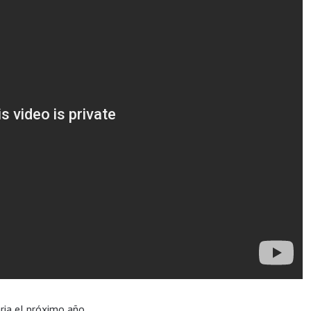
ria el próximo año.