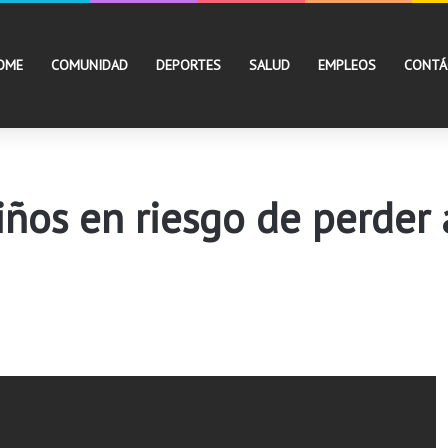
OME
COMUNIDAD
DEPORTES
SALUD
EMPLEOS
CONTÁ
iños en riesgo de perder 