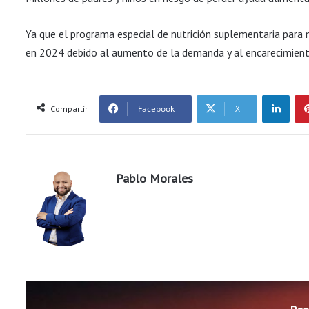
Ya que el programa especial de nutrición suplementaria para m
en 2024 debido al aumento de la demanda y al encarecimient
LinkedIn
Facebook
X
Compartir
Pablo Morales