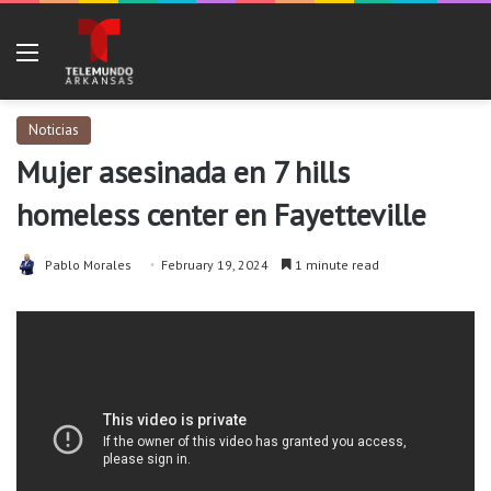
Menu
Noticias
Mujer asesinada en 7 hills
homeless center en Fayetteville
Pablo Morales
February 19, 2024
1 minute read