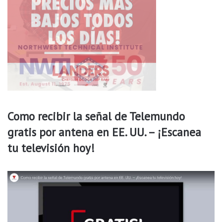
1
2
Como recibir la señal de Telemundo
gratis por antena en EE. UU. – ¡Escanea
tu televisión hoy!