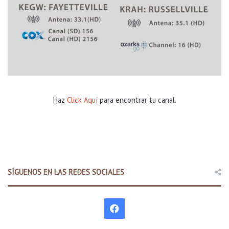
Haz
Click Aquí
para encontrar tu canal.
SÍGUENOS EN LAS REDES SOCIALES
F
a